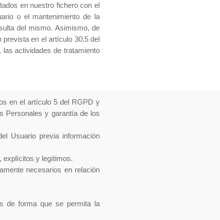
ados en nuestro fichero con el
uario o el mantenimiento de la
onsulta del mismo. Asimismo, de
revista en el artículo 30.5 del
 las actividades de tratamiento
dos en el artículo 5 del RGPD y
os Personales y garantía de los
del Usuario previa información
 explícitos y legítimos.
tamente necesarios en relación
os de forma que se permita la