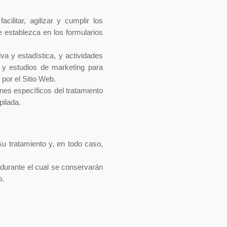
litar, agilizar y cumplir los
e establezca en los formularios
va y estadística, y actividades
 y estudios de marketing para
por el Sitio Web.
nes específicos del tratamiento
pilada.
u tratamiento y, en todo caso,
durante el cual se conservarán
o.