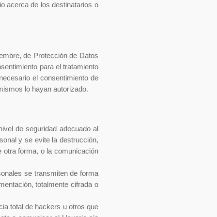
o acerca de los destinatarios o
iembre, de Protección de Datos
sentimiento para el tratamiento
necesario el consentimiento de
s mismos lo hayan autorizado.
ivel de seguridad adecuado al
onal y se evite la destrucción,
de otra forma, o la comunicación
sonales se transmiten de forma
imentación, totalmente cifrada o
ia total de hackers u otros que