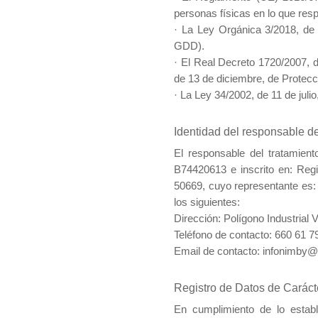
personas físicas en lo que resp
·
La Ley Orgánica 3/2018, de 
GDD).
·
El Real Decreto 1720/2007, d
de 13 de diciembre, de Protec
·
La Ley 34/2002, de 11 de juli
Identidad del responsable de
El responsable del tratamie
B74420613 e inscrito en: Regi
50669, cuyo representante es:
los siguientes:
Dirección: Polígono Industrial
Teléfono de contacto: 660 61 7
Email de contacto: infonimby
Registro de Datos de Caráct
En cumplimiento de lo esta