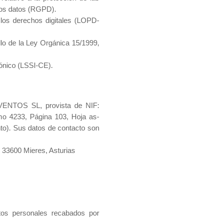
stos datos (RGPD).
los derechos digitales (LOPD-
lo de la Ley Orgánica 15/1999,
rónico (LSSI-CE).
EVENTOS SL, provista de NIF:
omo 4233, Página 103, Hoja as-
to). Sus datos de contacto son
. 33600 Mieres, Asturias
os personales recabados por