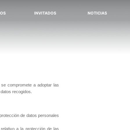
SOS
INVITADOS
NOTICIAS
) se compromete a adoptar las
 datos recogidos.
 protección de datos personales
elativo a la protección de las