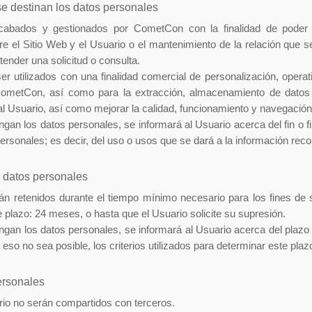
se destinan los datos personales
abados y gestionados por CometCon con la finalidad de poder faci
 el Sitio Web y el Usuario o el mantenimiento de la relación que s
tender una solicitud o consulta.
er utilizados con una finalidad comercial de personalización, operati
 CometCon, así como para la extracción, almacenamiento de datos
al Usuario, así como mejorar la calidad, funcionamiento y navegación 
an los datos personales, se informará al Usuario acerca del fin o fi
ersonales; es decir, del uso o usos que se dará a la información reco
s datos personales
án retenidos durante el tiempo mínimo necesario para los fines de s
 plazo: 24 meses, o hasta que el Usuario solicite su supresión.
gan los datos personales, se informará al Usuario acerca del plazo 
eso no sea posible, los criterios utilizados para determinar este plaz
ersonales
rio no serán compartidos con terceros.