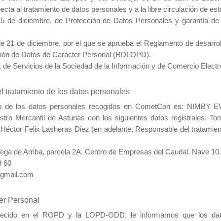
ecta al tratamiento de datos personales y a la libre circulación de e
5 de diciembre, de Protección de Datos Personales y garantía de 
e 21 de diciembre, por el que se aprueba el Reglamento de desarrol
ción de Datos de Carácter Personal (RDLOPD).
o, de Servicios de la Sociedad de la Información y de Comercio Elect
l tratamiento de los datos personales
nto de los datos personales recogidos en CometCon es: NIMBY 
stro Mercantil de Asturias con los siguientes datos registrales: T
 Héctor Felix Lasheras Diez (en adelante, Responsable del tratamien
 Vega de Arriba, parcela 2A. Centro de Empresas del Caudal. Nave 10
9 60
@gmail.com
er Personal
blecido en el RGPD y la LOPD-GDD, le informamos que los dat