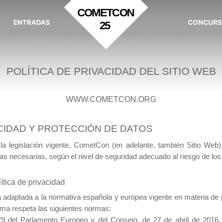
COMETCON
ENTRADAS
CONCUR
25
POLÍTICA DE PRIVACIDAD DEL SITIO WEB
WWW.COMETCON.ORG
VACIDAD Y PROTECCIÓN DE DATOS
 la legislación vigente, CometCon (en adelante, también Sitio Web
as necesarias, según el nivel de seguridad adecuado al riesgo de los
ítica de privacidad
tá adaptada a la normativa española y europea vigente en materia de
isma respeta las siguientes normas:
 del Parlamento Europeo y del Consejo, de 27 de abril de 2016, r