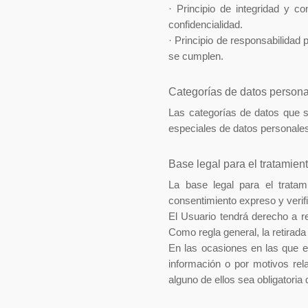
·
Principio de integridad y c
confidencialidad.
·
Principio de responsabilidad 
se cumplen.
Categorías de datos person
Las categorías de datos que s
especiales de datos personales
Base legal para el tratamien
La base legal para el trata
consentimiento expreso y verifi
El Usuario tendrá derecho a re
Como regla general, la retirada
En las ocasiones en las que el
información o por motivos rel
alguno de ellos sea obligatoria