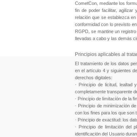
CometCon, mediante los formul
fin de poder facilitar, agili
relación que se establezca en 
conformidad con lo previsto en
RGPD, se mantine un registro d
llevadas a cabo y las demás c
Principios aplicables al tra
El tratamiento de los datos pe
en el artículo 4 y siguientes 
derechos digitales:
·
Principio de licitud, lealta
completamente transparente de 
·
Principio de limitación de la 
·
Principio de minimización de
con los fines para los que son 
·
Principio de exactitud: los d
·
Principio de limitación del
identificación del Usuario dura