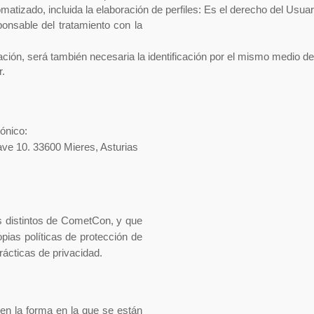
tizado, incluida la elaboración de perfiles: Es el derecho del Usuario
onsable del tratamiento con la
ión, será también necesaria la identificación por el mismo medio de l
r.
rónico:
ave 10. 33600 Mieres, Asturias
s distintos de CometCon, y que
pias políticas de protección de
rácticas de privacidad.
en la forma en la que se están