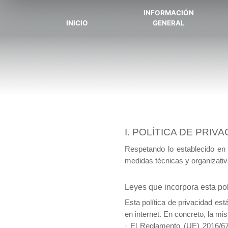
INFORMACIÓN
INICIO
GENERAL
I. POLÍTICA DE PRI
Respetando lo establecido en
medidas técnicas y organizativ
Leyes que incorpora esta pol
Esta política de privacidad es
en internet. En concreto, la m
·
El Reglamento (UE) 2016/679