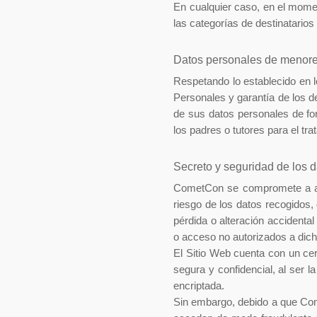
En cualquier caso, en el momen
las categorías de destinatarios
Datos personales de menor
Respetando lo establecido en 
Personales y garantía de los d
de sus datos personales de fo
los padres o tutores para el tr
Secreto y seguridad de los 
CometCon se compromete a ado
riesgo de los datos recogidos,
pérdida o alteración accidental
o acceso no autorizados a dich
El Sitio Web cuenta con un ce
segura y confidencial, al ser l
encriptada.
Sin embargo, debido a que Come