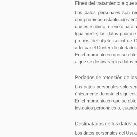
Fines del tratamiento a que 
Los datos personales son rec
compromisos establecidos entre
que este último rellene o para a
Igualmente, los datos podrán s
propias del objeto social de
adecuar el Contenido ofertado 
En el momento en que se obteng
a que se destinarán los datos p
Períodos de retención de lo
Los datos personales solo ser
únicamente durante el siguiente
En el momento en que se obten
los datos personales o, cuando 
Destinatarios de los datos p
Los datos personales del Usua