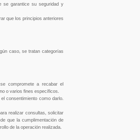
ue se garantice su seguridad y
r que los principios anteriores
gún caso, se tratan categorías
n se compromete a recabar el
no o varios fines específicos.
r el consentimiento como darlo.
a realizar consultas, solicitar
o de que la cumplimentación de
ollo de la operación realizada.