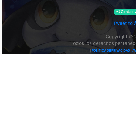
Tweet to
Copyright © 
Todos los derechos pertenece
|
POLÍTICA DE PRIVACIDAD
|
AV