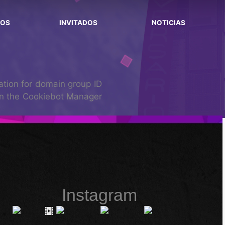
SOS
INVITADOS
NOTICIAS
tion for domain group ID
n the Cookiebot Manager
Instagram