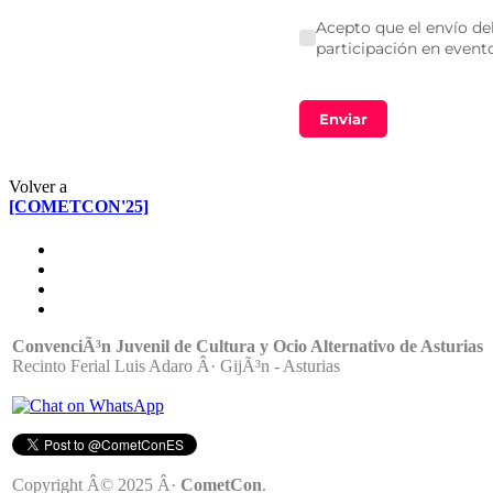
Volver a
[COMETCON'25]
ConvenciÃ³n Juvenil de Cultura y Ocio Alternativo de Asturias
Recinto Ferial Luis Adaro Â· GijÃ³n - Asturias
Copyright Â© 2025 Â·
CometCon
.