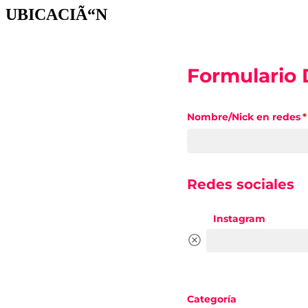
UBICACIÃ“N